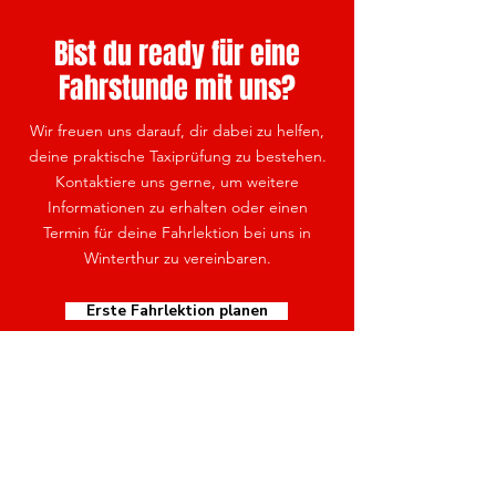
Bist du ready für eine
Fahrstunde mit uns?
Wir freuen uns darauf, dir dabei zu helfen,
deine praktische Taxiprüfung zu bestehen.
Kontaktiere uns gerne, um weitere
Informationen zu erhalten oder einen
Termin für deine Fahrlektion bei uns in
Winterthur zu vereinbaren.
Erste Fahrlektion planen