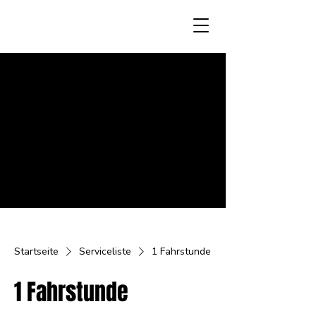
Startseite
Serviceliste
1 Fahrstunde
1 Fahrstunde